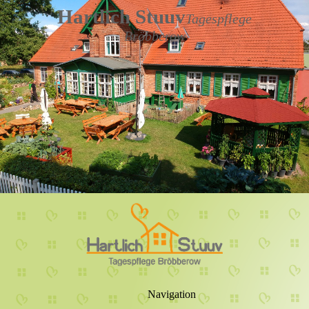
Hartlich Stuuv
Tagespflege
Bröbberow
Navigation