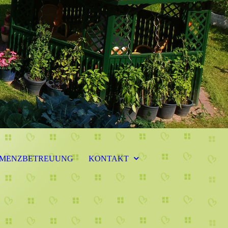
MENZBETREUUNG
KONTAKT