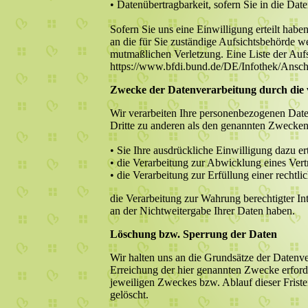
• Datenübertragbarkeit, sofern Sie in die Dat
Sofern Sie uns eine Einwilligung erteilt habe
an die für Sie zuständige Aufsichtsbehörde w
mutmaßlichen Verletzung. Eine Liste der Aufsi
https://www.bfdi.bund.de/DE/Infothek/Anschr
Zwecke der Datenverarbeitung durch die v
Wir verarbeiten Ihre personenbezogenen Date
Dritte zu anderen als den genannten Zwecken f
• Sie Ihre ausdrückliche Einwilligung dazu ert
• die Verarbeitung zur Abwicklung eines Vertra
• die Verarbeitung zur Erfüllung einer rechtlic
die Verarbeitung zur Wahrung berechtigter In
an der Nichtweitergabe Ihrer Daten haben.
Löschung bzw. Sperrung der Daten
Wir halten uns an die Grundsätze der Datenv
Erreichung der hier genannten Zwecke erforde
jeweiligen Zweckes bzw. Ablauf dieser Frist
gelöscht.