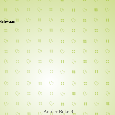
n Schwaan
An der Beke 9