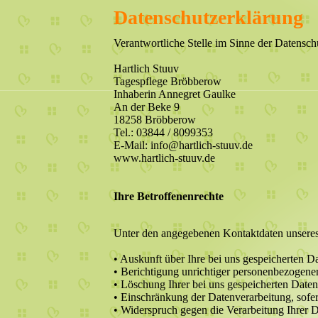
Datenschutzerklärung
Verantwortliche Stelle im Sinne der Datens
Hartlich Stuuv
Tagespflege Bröbberow
Inhaberin Annegret Gaulke
An der Beke 9
18258 Bröbberow
Tel.: 03844 / 8099353
E-Mail: info@hartlich-stuuv.de
www.hartlich-stuuv.de
Ihre Betroffenenrechte
Unter den angegebenen Kontaktdaten unseres 
• Auskunft über Ihre bei uns gespeicherten D
• Berichtigung unrichtiger personenbezogene
• Löschung Ihrer bei uns gespeicherten Daten
• Einschränkung der Datenverarbeitung, sofer
• Widerspruch gegen die Verarbeitung Ihrer 