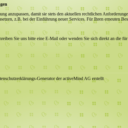
ngen
rung anzupassen, damit sie stets den aktuellen rechtlichen Anforderun
etzen, z.B. bei der Einführung neuer Services. Für Ihren erneuten Bes
iben Sie uns bitte eine E-Mail oder wenden Sie sich direkt an die für
enschutzerklärungs-Generator der activeMind AG erstellt