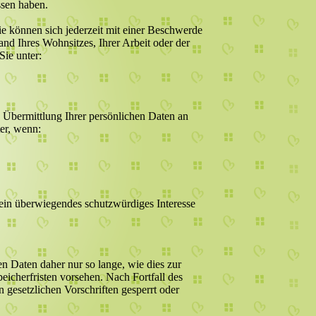
ssen haben.
Sie können sich jederzeit mit einer Beschwerde
nd Ihres Wohnsitzes, Ihrer Arbeit oder der
Sie unter:
 Übermittlung Ihrer persönlichen Daten an
ter, wenn:
 ein überwiegendes schutzwürdiges Interesse
 Daten daher nur so lange, wie dies zur
eicherfristen vorsehen. Nach Fortfall des
gesetzlichen Vorschriften gesperrt oder