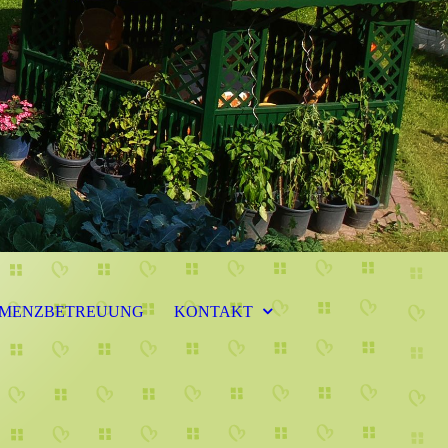
MENZBETREUUNG
KONTAKT